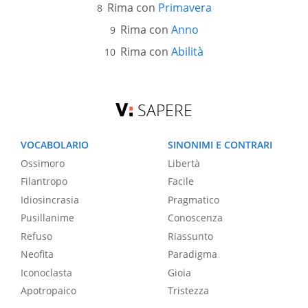
Rima con
Primavera
Rima con
Anno
Rima con
Abilità
SAPERE
VOCABOLARIO
SINONIMI E CONTRARI
Ossimoro
Libertà
Filantropo
Facile
Idiosincrasia
Pragmatico
Pusillanime
Conoscenza
Refuso
Riassunto
Neofita
Paradigma
Iconoclasta
Gioia
Apotropaico
Tristezza