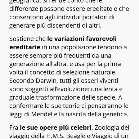
geografica. Si rende conto che le
differenze possono essere ereditate e che
consentono agli individui portatori di
generare più discendenti di altri.
Sostiene che
le variazioni favorevoli
ereditarie
in una popolazione tendono a
essere sempre più frequenti da una
generazione all’altra, e usa per la prima
volta il concetto di
selezione naturale
.
Secondo Darwin, tutti gli esseri viventi
sono soggetti all’
evoluzione
: una lenta e
graduale trasformazione delle specie. A
confermare le sue teorie ci penseranno le
leggi di Mendel e la nascita della genetica.
Fra
le sue opere più celebri
,
Zoologia del
viaggio della H.M.S. Beagle
e
Viaggio di un