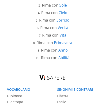
Rima con
Sole
Rima con
Cielo
Rima con
Sorriso
Rima con
Verità
Rima con
Vita
Rima con
Primavera
Rima con
Anno
Rima con
Abilità
SAPERE
VOCABOLARIO
SINONIMI E CONTRARI
Ossimoro
Libertà
Filantropo
Facile