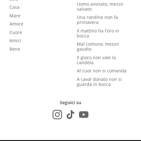
Uomo avvisato, mezzo
Casa
salvato
Mare
Una rondine non fa
primavera
Amore
Il mattino ha l'oro in
Cuore
bocca
Amici
Mal comune, mezzo
Bene
gaudio
Il gioco non vale la
candela
Al cuor non si comanda
A caval donato non si
guarda in bocca
Seguici su