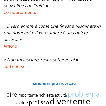
senza fine che limiti. »
Comportamento
« Il vero amore è come una finestra illuminata in
una notte buia. Il vero amore è una quiete
accesa. »
Amore
« Non mi lasciare, resta, sofferenza! »
Sofferenza
I sinonimi più ricercati
problema
dire
importante
richiesta
attività
divertente
prolisso
dolce