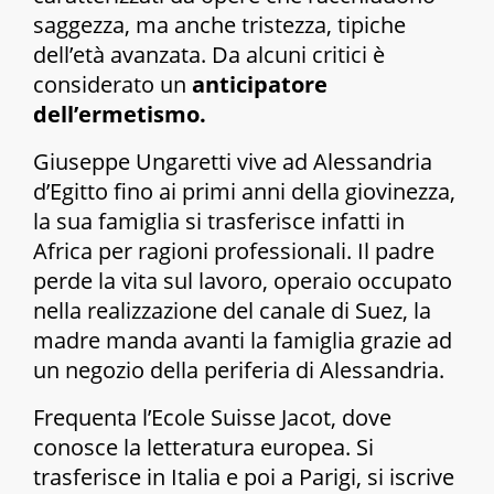
saggezza, ma anche tristezza, tipiche
dell’età avanzata. Da alcuni critici è
considerato un
anticipatore
dell’ermetismo.
Giuseppe Ungaretti vive ad Alessandria
d’Egitto fino ai primi anni della giovinezza,
la sua famiglia si trasferisce infatti in
Africa per ragioni professionali. Il padre
perde la vita sul lavoro, operaio occupato
nella realizzazione del canale di Suez, la
madre manda avanti la famiglia grazie ad
un negozio della periferia di Alessandria.
Frequenta l’Ecole Suisse Jacot, dove
conosce la letteratura europea. Si
trasferisce in Italia e poi a Parigi, si iscrive