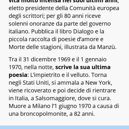
vita molto intensa nei suoi ultimi anni
,
eletto presidente della Comunità europea
degli scrittori; per gli 80 anni riceve
solenni onoranze da parte del governo
italiano. Pubblica il libro
Dialogo
e
la
piccola raccolta di poesie d’amore
e
Morte delle stagioni
, illustrata da Manzù.
Tra il 31 dicembre 1969 e il 1 gennaio
1970, nella notte,
scrive la sua ultima
poesia
:
L’impietrito e il velluto
. Torna
negli Stati Uniti, si ammala a New York,
viene ricoverato e poi decide di rientrare
in Italia, a Salsomaggiore, dove si cura.
Muore a Milano l’1 giugno 1970 a causa di
una broncopolmonite, a 82 anni.