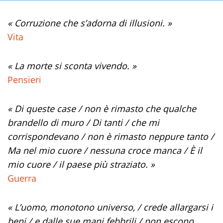
« Corruzione che s’adorna di illusioni. »
Vita
« La morte si sconta vivendo. »
Pensieri
« Di queste case / non è rimasto che qualche
brandello di muro / Di tanti / che mi
corrispondevano / non è rimasto neppure tanto /
Ma nel mio cuore / nessuna croce manca / È il
mio cuore / il paese più straziato. »
Guerra
« L’uomo, monotono universo, / crede allargarsi i
beni / e dalle sue mani febbrili / non escono