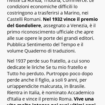
riviste La Ronda, Tribuna, Commerce. Le
condizioni economiche difficili lo
costringono a trasferirsi a Marino, nei
Castelli Romani.
Nel 1932 vince il premio
del Gondoliere
, assegnato a Venezia, è il
primo riconoscimento ufficiale che apre
alle sue opere le porte dei grandi editori.
Pubblica
Sentimento del Tempo
e il
volume
Quaderno di traduzioni.
Nel 1937 perde suo fratello, a cui sono
dedicate le liriche
Se tu mio fratello
e
Tutto ho perduto
. Purtroppo poco dopo
perde anche il figlio, a soli 9 anni, per
un’appendicite malcurata, in Brasile.
Rientra in Italia, è nominato Accademico
d’Italia e vince il premio Roma.
Vive una