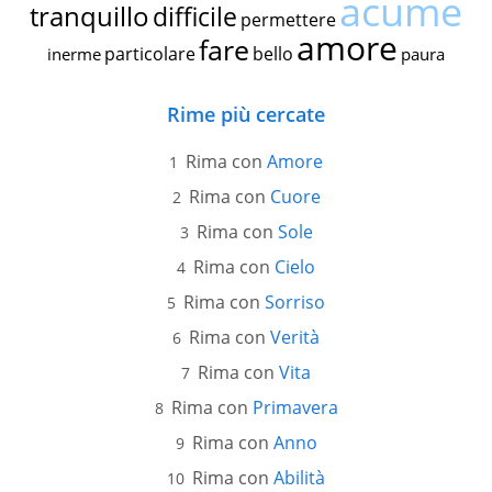
acume
tranquillo
difficile
permettere
amore
fare
particolare
bello
inerme
paura
Rime più cercate
Rima con
Amore
Rima con
Cuore
Rima con
Sole
Rima con
Cielo
Rima con
Sorriso
Rima con
Verità
Rima con
Vita
Rima con
Primavera
Rima con
Anno
Rima con
Abilità