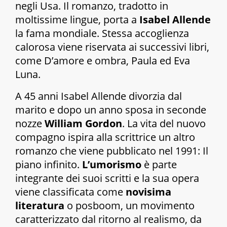
negli Usa. Il romanzo, tradotto in
moltissime lingue, porta a
Isabel Allende
la fama mondiale. Stessa accoglienza
calorosa viene riservata ai successivi libri,
come
D’amore e ombra
,
Paula
ed
Eva
Luna
.
A 45 anni Isabel Allende divorzia dal
marito e dopo un anno sposa in seconde
nozze
William Gordon
. La vita del nuovo
compagno ispira alla scrittrice un altro
romanzo che viene pubblicato nel 1991:
Il
piano infinito
.
L’umorismo
è parte
integrante dei suoi scritti e la sua opera
viene classificata come
novisima
literatura
o posboom, un movimento
caratterizzato dal ritorno al realismo, da