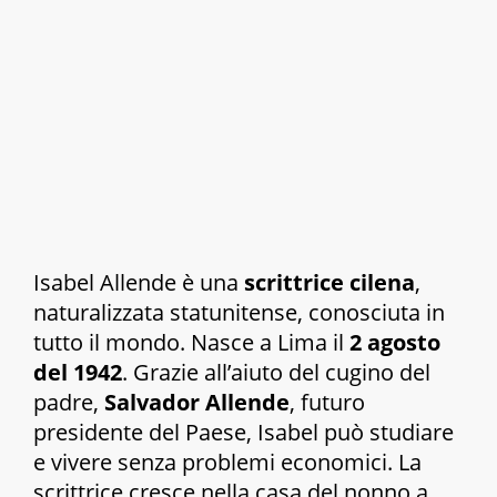
Isabel Allende è una
scrittrice cilena
,
naturalizzata statunitense, conosciuta in
tutto il mondo. Nasce a Lima il
2 agosto
del 1942
. Grazie all’aiuto del cugino del
padre,
Salvador Allende
, futuro
presidente del Paese, Isabel può studiare
e vivere senza problemi economici. La
scrittrice cresce nella casa del nonno a