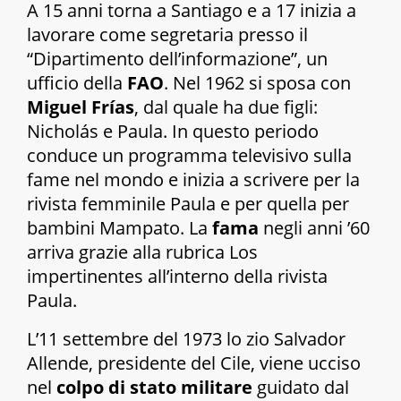
A 15 anni torna a Santiago e a 17 inizia a
lavorare come segretaria presso il
“Dipartimento dell’informazione”, un
ufficio della
FAO
. Nel 1962 si sposa con
Miguel Frías
, dal quale ha due figli:
Nicholás e Paula. In questo periodo
conduce un programma televisivo sulla
fame nel mondo e inizia a scrivere per la
rivista femminile
Paula
e per quella per
bambini
Mampato
. La
fama
negli anni ’60
arriva grazie alla rubrica
Los
impertinentes
all’interno della rivista
Paula.
L’11 settembre del 1973 lo zio Salvador
Allende, presidente del Cile, viene ucciso
nel
colpo di stato militare
guidato dal