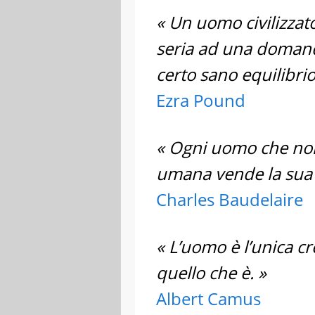
« Un uomo civilizzat
seria ad una domanda
certo sano equilibrio 
Ezra Pound
« Ogni uomo che non 
umana vende la sua 
Charles Baudelaire
« L’uomo è l’unica cr
quello che è. »
Albert Camus