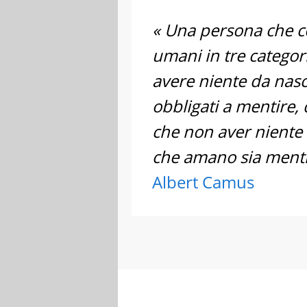
« Una persona che co
umani in tre categor
avere niente da nas
obbligati a mentire,
che non aver niente 
che amano sia menti
Albert Camus