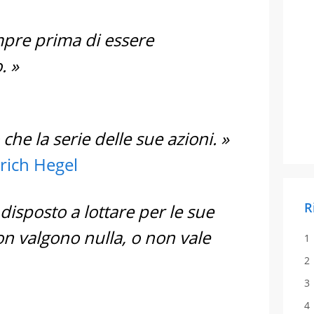
pre prima di essere
. »
che la serie delle sue azioni. »
rich Hegel
R
isposto a lottare per le sue
on valgono nulla, o non vale