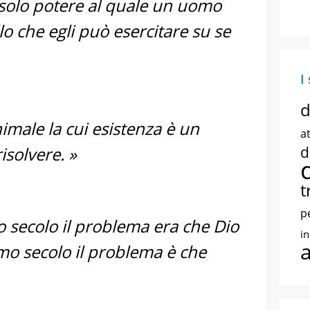
il solo potere al quale un uomo
o che egli può esercitare su se
I
d
imale la cui esistenza è un
at
solvere. »
d
t
p
 secolo il problema era che Dio
i
mo secolo il problema è che