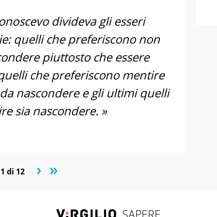
noscevo divideva gli esseri
ie: quelli che preferiscono non
condere piuttosto che essere
 quelli che preferiscono mentire
da nascondere e gli ultimi quelli
re sia nascondere. »
›
»
1 di 12
SAPERE