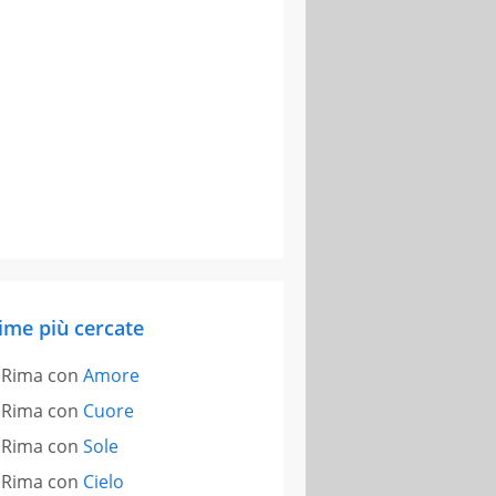
ime più cercate
Rima con
Amore
Rima con
Cuore
Rima con
Sole
Rima con
Cielo