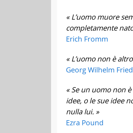
« L’uomo muore sem
completamente nato
Erich Fromm
« L’uomo non è altro 
Georg Wilhelm Fried
« Se un uomo non è d
idee, o le sue idee n
nulla lui. »
Ezra Pound