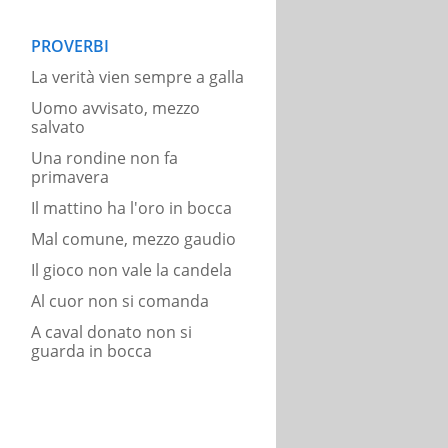
PROVERBI
La verità vien sempre a galla
Uomo avvisato, mezzo
salvato
Una rondine non fa
primavera
Il mattino ha l'oro in bocca
Mal comune, mezzo gaudio
Il gioco non vale la candela
Al cuor non si comanda
A caval donato non si
guarda in bocca