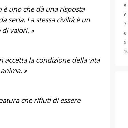
o è uno che dà una risposta
 seria. La stessa civiltà è un
di valori. »
accetta la condizione della vita
anima. »
eatura che rifiuti di essere