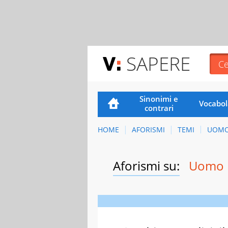
SAPERE
Sinonimi e
Vocabol
contrari
HOME
AFORISMI
TEMI
UOM
Aforismi su:
Uomo