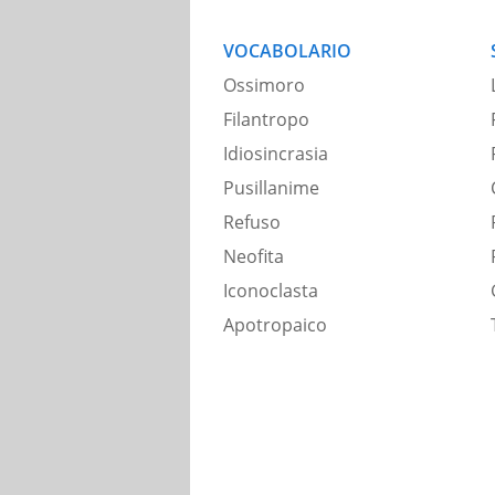
VOCABOLARIO
Ossimoro
Filantropo
Idiosincrasia
Pusillanime
Refuso
Neofita
Iconoclasta
Apotropaico