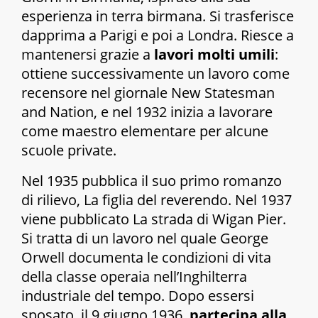
esperienza in terra birmana. Si trasferisce
dapprima a Parigi e poi a Londra. Riesce a
mantenersi grazie a
lavori molti umili
:
ottiene successivamente un lavoro come
recensore nel giornale
New Statesman
and Nation
, e nel 1932 inizia a lavorare
come maestro elementare per alcune
scuole private.
Nel 1935 pubblica il suo primo romanzo
di rilievo,
La figlia del reverendo
. Nel 1937
viene pubblicato
La strada di Wigan Pier
.
Si tratta di un lavoro nel quale George
Orwell documenta le condizioni di vita
della classe operaia nell’Inghilterra
industriale del tempo. Dopo essersi
sposato, il 9 giugno 1936,
partecipa alla