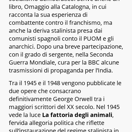
libro,
Omaggio alla Catalogna
, in cui
racconta la sua esperienza di
combattente contro il franchismo, ma
anche la deriva stalinista presa dai
comunisti spagnoli conto il PUOM e gli
anarchici. Dopo una breve partecipazione,
con il grado di sergente, nella Seconda
Guerra Mondiale, cura per la BBC alcune
trasmissioni di propaganda per l’India.
Tra il 1945 e il 1948 vengono pubblicate le
due opere che consacrano
definitivamente George Orwell tra i
maggiori scrittori del XX secolo. Nel 1945
vede la luce
La fattoria degli animali
,
fervida allegoria politica che riflette
sull’instaurazione del regime stalinista in