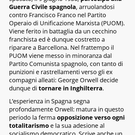
Guerra Civile spagnola
, arruolandosi
contro Francisco Franco nel Partito
Operaio di Unificazione Marxista (PUOM).
Viene ferito in battaglia da un cecchino
franchista ed è dunque costretto a
riparare a Barcellona. Nel frattempo il
PUOM viene messo in minoranza dal
Partito Comunista spagnolo, con tanto di
punizioni e rastrellamenti verso gli ex
compagni alleati: George Orwell decide
dunque di
tornare in Inghilterra
.
L’esperienza in Spagna segna
profondamente Orwell: matura in questo
periodo la ferma
opposizione verso ogni
totalitarismo
e la sua adesione al
socialismo democratico. Scrive anche un