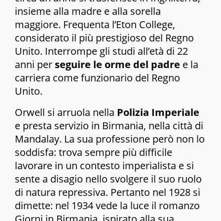
insieme alla madre e alla sorella
maggiore. Frequenta l’Eton College,
considerato il più prestigioso del Regno
Unito. Interrompe gli studi all’età di 22
anni per
seguire le orme del padre
e la
carriera come funzionario del Regno
Unito.
Orwell si arruola nella
Polizia Imperiale
e presta servizio in Birmania, nella città di
Mandalay. La sua professione però non lo
soddisfa: trova sempre più difficile
lavorare in un contesto imperialista e si
sente a disagio nello svolgere il suo ruolo
di natura repressiva. Pertanto nel 1928 si
dimette: nel 1934 vede la luce il romanzo
Giorni in Birmania
, ispirato alla sua