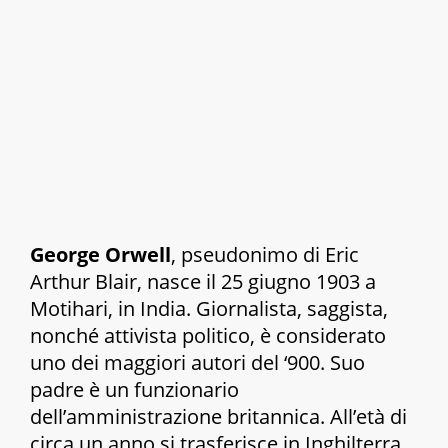
George Orwell
, pseudonimo di Eric
Arthur Blair, nasce il 25 giugno 1903 a
Motihari, in India. Giornalista, saggista,
nonché attivista politico, è considerato
uno dei maggiori autori del ‘900. Suo
padre è un funzionario
dell’amministrazione britannica. All’età di
circa un anno si trasferisce in Inghilterra,