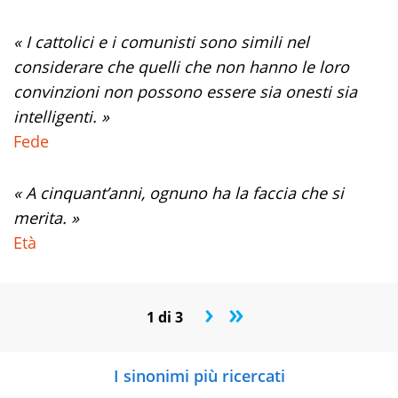
« I cattolici e i comunisti sono simili nel
considerare che quelli che non hanno le loro
convinzioni non possono essere sia onesti sia
intelligenti. »
Fede
« A cinquant’anni, ognuno ha la faccia che si
merita. »
Età
›
»
1 di 3
I sinonimi più ricercati