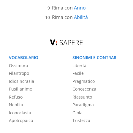
Rima con
Anno
Rima con
Abilità
SAPERE
VOCABOLARIO
SINONIMI E CONTRARI
Ossimoro
Libertà
Filantropo
Facile
Idiosincrasia
Pragmatico
Pusillanime
Conoscenza
Refuso
Riassunto
Neofita
Paradigma
Iconoclasta
Gioia
Apotropaico
Tristezza