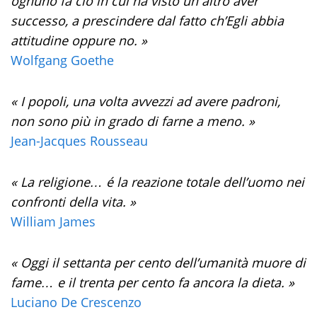
ognuno fa ciò in cui ha visto un altro aver
successo, a prescindere dal fatto ch’Egli abbia
attitudine oppure no. »
Wolfgang Goethe
« I popoli, una volta avvezzi ad avere padroni,
non sono più in grado di farne a meno. »
Jean-Jacques Rousseau
« La religione… é la reazione totale dell’uomo nei
confronti della vita. »
William James
« Oggi il settanta per cento dell’umanità muore di
fame… e il trenta per cento fa ancora la dieta. »
Luciano De Crescenzo