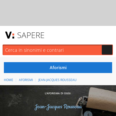
SAPERE
HOME
AFORISMI
JEAN-JACQUES ROUSSEAU
L'AFORISMA DI OGGI:
Jean-Jacques Rousseau