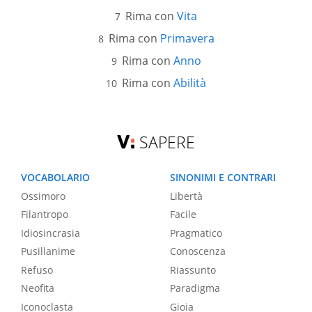
Rima con
Vita
Rima con
Primavera
Rima con
Anno
Rima con
Abilità
SAPERE
VOCABOLARIO
SINONIMI E CONTRARI
Ossimoro
Libertà
Filantropo
Facile
Idiosincrasia
Pragmatico
Pusillanime
Conoscenza
Refuso
Riassunto
Neofita
Paradigma
Iconoclasta
Gioia