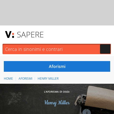
SAPERE
HOME
AFORISMI
HENRY MILLER
L'AFORISMA DI OGGI:
Henry Miller