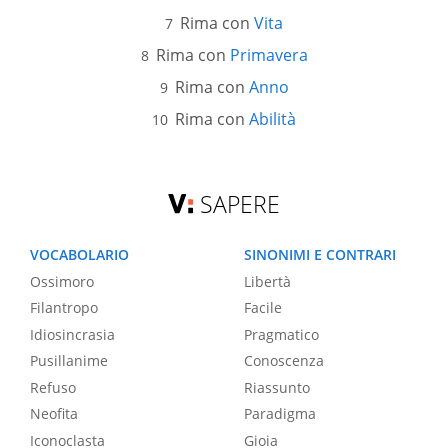
Rima con
Vita
Rima con
Primavera
Rima con
Anno
Rima con
Abilità
SAPERE
VOCABOLARIO
SINONIMI E CONTRARI
Ossimoro
Libertà
Filantropo
Facile
Idiosincrasia
Pragmatico
Pusillanime
Conoscenza
Refuso
Riassunto
Neofita
Paradigma
Iconoclasta
Gioia