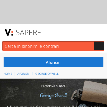
SAPERE
HOME
AFORISMI
GEORGE ORWELL
L'AFORISMA DI OGGI:
George Orwell