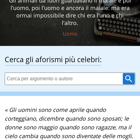
Gli animali da fuori guardavano il maiale e poi
l’uomo, poi l’uomo e ancora il maiale: ma era
ormai impossibile dire chi era l’uno e chi
l’altro.
Uomo
Cerca gli aforismi più celebri:
« Gli uomini sono come aprile quando
corteggiano, dicembre quando sono sposati; le
donne sono maggio quando sono ragazze, ma il
cielo cambia quando sono diventate delle mogli.