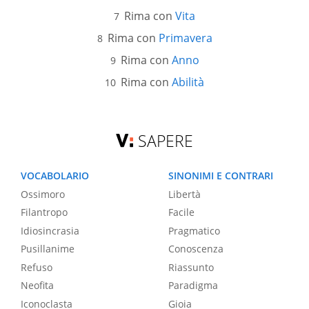
Rima con
Vita
Rima con
Primavera
Rima con
Anno
Rima con
Abilità
SAPERE
VOCABOLARIO
SINONIMI E CONTRARI
Ossimoro
Libertà
Filantropo
Facile
Idiosincrasia
Pragmatico
Pusillanime
Conoscenza
Refuso
Riassunto
Neofita
Paradigma
Iconoclasta
Gioia