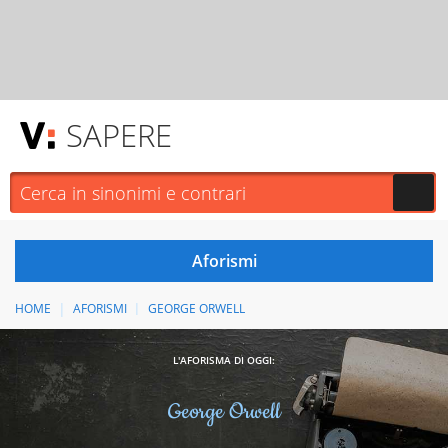
SAPERE
HOME
AFORISMI
GEORGE ORWELL
L'AFORISMA DI OGGI:
George Orwell