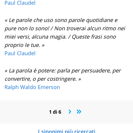
Paul Claudel
« Le parole che uso sono parole quotidiane e
pure non lo sono! / Non troverai alcun ritmo nei
miei versi, alcuna magia. / Queste frasi sono
proprio le tue. »
Paul Claudel
« La parola è potere: parla per persuadere, per
convertire, o per costringere. »
Ralph Waldo Emerson
›
»
1 di 6
I sinonimi più ricercati