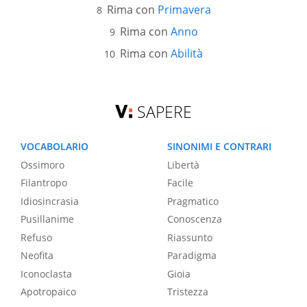
Rima con
Primavera
Rima con
Anno
Rima con
Abilità
SAPERE
VOCABOLARIO
SINONIMI E CONTRARI
Ossimoro
Libertà
Filantropo
Facile
Idiosincrasia
Pragmatico
Pusillanime
Conoscenza
Refuso
Riassunto
Neofita
Paradigma
Iconoclasta
Gioia
Apotropaico
Tristezza