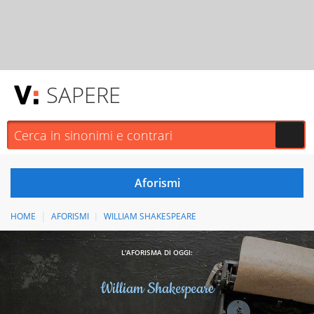
SAPERE
HOME
AFORISMI
WILLIAM SHAKESPEARE
L'AFORISMA DI OGGI:
William Shakespeare