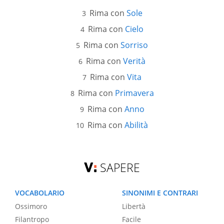
Rima con
Sole
Rima con
Cielo
Rima con
Sorriso
Rima con
Verità
Rima con
Vita
Rima con
Primavera
Rima con
Anno
Rima con
Abilità
SAPERE
VOCABOLARIO
SINONIMI E CONTRARI
Ossimoro
Libertà
Filantropo
Facile