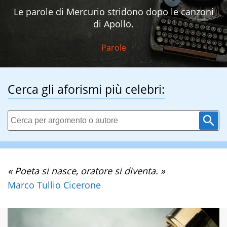
Le parole di Mercurio stridono dopo le canzoni
di Apollo.
Parole
Cerca gli aforismi più celebri:
« Poeta si nasce, oratore si diventa. »
Marco Tullio Cicerone