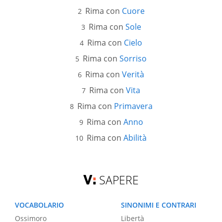
Rima con
Cuore
Rima con
Sole
Rima con
Cielo
Rima con
Sorriso
Rima con
Verità
Rima con
Vita
Rima con
Primavera
Rima con
Anno
Rima con
Abilità
SAPERE
VOCABOLARIO
SINONIMI E CONTRARI
Ossimoro
Libertà