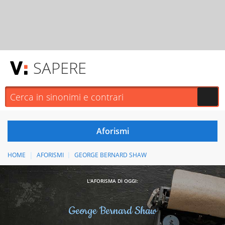
SAPERE
HOME
AFORISMI
GEORGE BERNARD SHAW
L'AFORISMA DI OGGI:
George Bernard Shaw