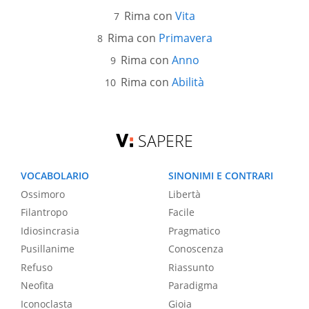
Rima con
Vita
Rima con
Primavera
Rima con
Anno
Rima con
Abilità
SAPERE
VOCABOLARIO
SINONIMI E CONTRARI
Ossimoro
Libertà
Filantropo
Facile
Idiosincrasia
Pragmatico
Pusillanime
Conoscenza
Refuso
Riassunto
Neofita
Paradigma
Iconoclasta
Gioia