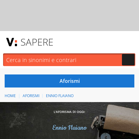
SAPERE
HOME
AFORISMI
ENNIO FLAIANO
L'AFORISMA DI OGGI:
Ennio Flaiano