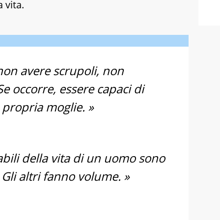
 vita.
non avere scrupoli, non
Se occorre, essere capaci di
 propria moglie. »
abili della vita di un uomo sono
 Gli altri fanno volume. »