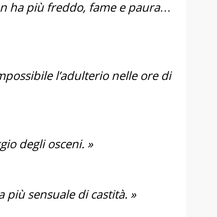
n ha più freddo, fame e paura…
impossibile l’adulterio nelle ore di
ggio degli osceni. »
a più sensuale di castità. »