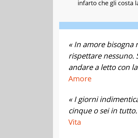
infarto che gli costa la
« In amore bisogna 
rispettare nessuno. 
andare a letto con la
Amore
« I giorni indimentic
cinque o sei in tutto.
Vita