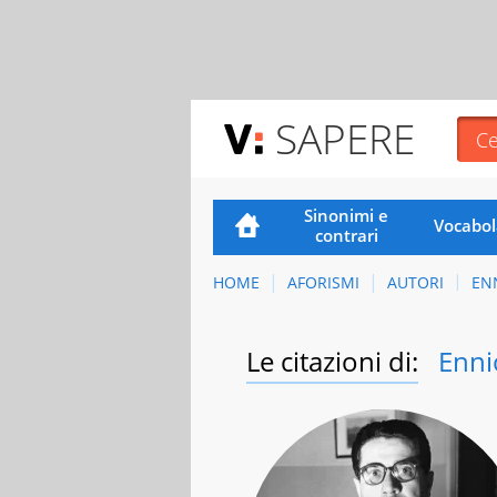
SAPERE
Sinonimi e
Vocabol
contrari
HOME
AFORISMI
AUTORI
EN
Le citazioni di:
Enni