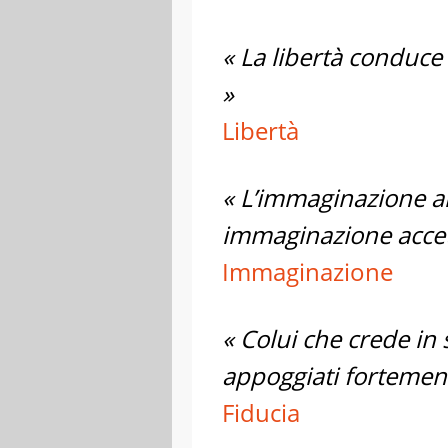
« La libertà conduce a
»
Libertà
« L’immaginazione a
immaginazione accett
Immaginazione
« Colui che crede in 
appoggiati fortemen
Fiducia