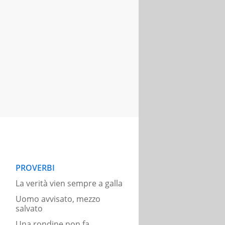
PROVERBI
La verità vien sempre a galla
Uomo avvisato, mezzo
salvato
Una rondine non fa