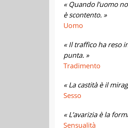
« Quando l’uomo no
è scontento. »
Uomo
« Il traffico ha reso 
punta. »
Tradimento
« La castità è il mira
Sesso
« L’avarizia è la form
Sensualità