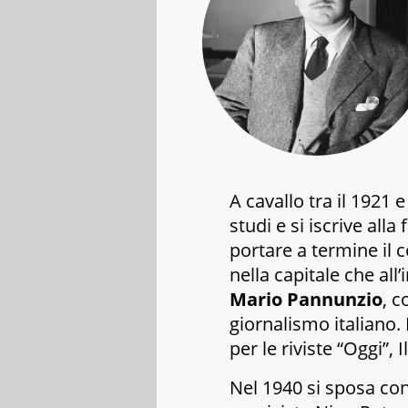
A cavallo tra il 1921 
studi e si iscrive alla
portare a termine il c
nella capitale che all
Mario Pannunzio
, c
giornalismo italiano.
per le riviste “Oggi”,
Nel 1940 si sposa co