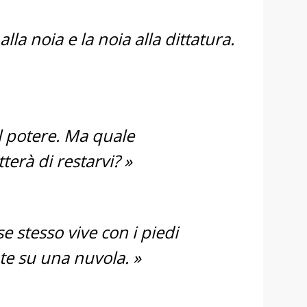
lla noia e la noia alla dittatura.
l potere. Ma quale
erà di restarvi? »
se stesso vive con i piedi
te su una nuvola. »