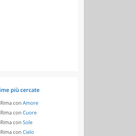
ime più cercate
Rima con
Amore
Rima con
Cuore
Rima con
Sole
Rima con
Cielo