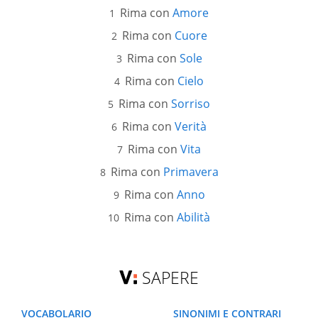
Rima con
Amore
Rima con
Cuore
Rima con
Sole
Rima con
Cielo
Rima con
Sorriso
Rima con
Verità
Rima con
Vita
Rima con
Primavera
Rima con
Anno
Rima con
Abilità
SAPERE
VOCABOLARIO
SINONIMI E CONTRARI