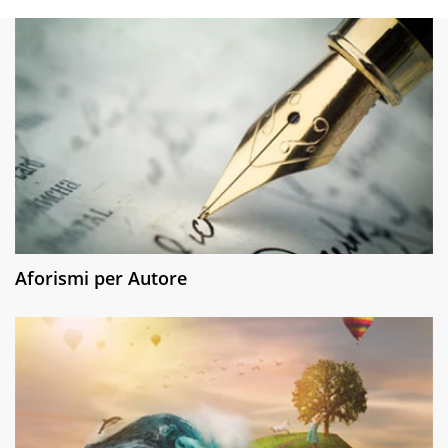
Aforismi per Autore