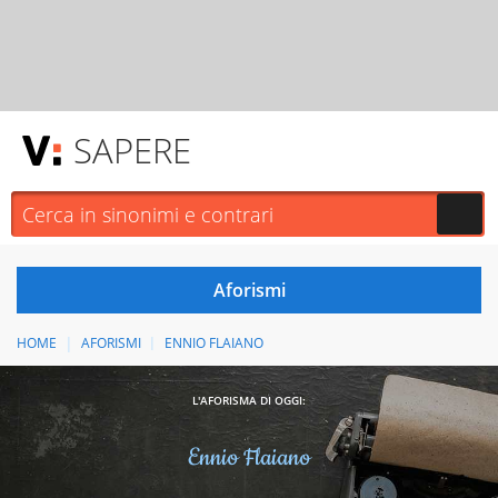
SAPERE
HOME
AFORISMI
ENNIO FLAIANO
L'AFORISMA DI OGGI:
Ennio Flaiano