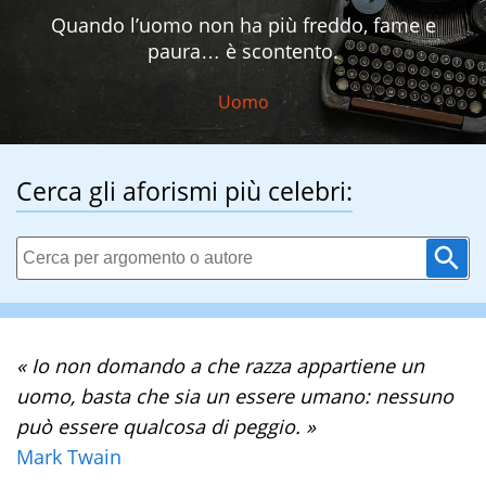
Quando l’uomo non ha più freddo, fame e
paura… è scontento.
Uomo
Cerca gli aforismi più celebri:
« Io non domando a che razza appartiene un
uomo, basta che sia un essere umano: nessuno
può essere qualcosa di peggio. »
Mark Twain