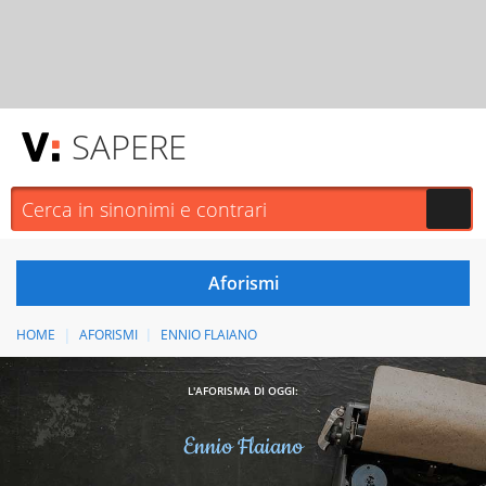
SAPERE
HOME
AFORISMI
ENNIO FLAIANO
L'AFORISMA DI OGGI:
Ennio Flaiano