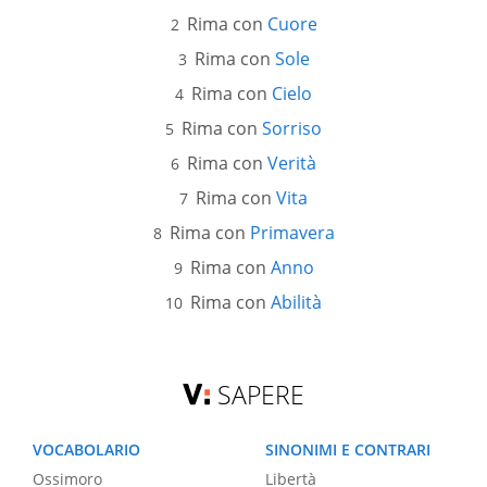
Rima con
Cuore
Rima con
Sole
Rima con
Cielo
Rima con
Sorriso
Rima con
Verità
Rima con
Vita
Rima con
Primavera
Rima con
Anno
Rima con
Abilità
SAPERE
VOCABOLARIO
SINONIMI E CONTRARI
Ossimoro
Libertà