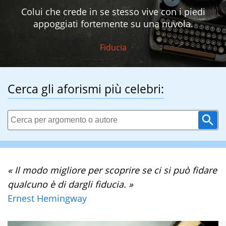
Colui che crede in se stesso vive con i piedi
appoggiati fortemente su una nuvola.
Fiducia
Cerca gli aforismi più celebri:
« Il modo migliore per scoprire se ci si può fidare
qualcuno è di dargli fiducia. »
Ernest Hemingway