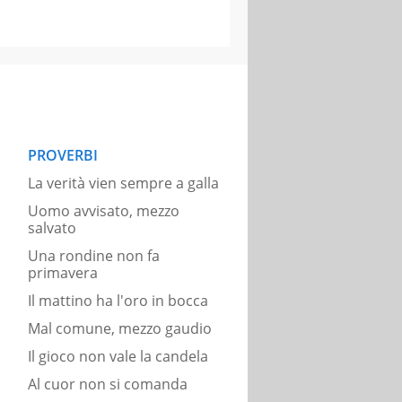
PROVERBI
La verità vien sempre a galla
Uomo avvisato, mezzo
salvato
Una rondine non fa
primavera
Il mattino ha l'oro in bocca
Mal comune, mezzo gaudio
Il gioco non vale la candela
Al cuor non si comanda