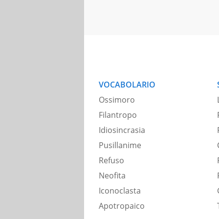
VOCABOLARIO
Ossimoro
Filantropo
Idiosincrasia
Pusillanime
Refuso
Neofita
Iconoclasta
Apotropaico