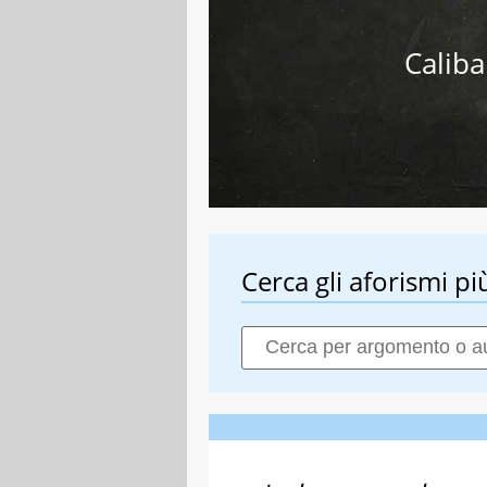
Caliba
Cerca gli aforismi più