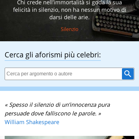
Chi crede nell’immortalità si goda la sua
felicità in silenzio, non ha nessun motivo di
darsi delle arie.
Silenzio
Cerca gli aforismi più celebri:
« Spesso il silenzio di un’innocenza pura
persuade dove falliscono le parole. »
William Shakespeare