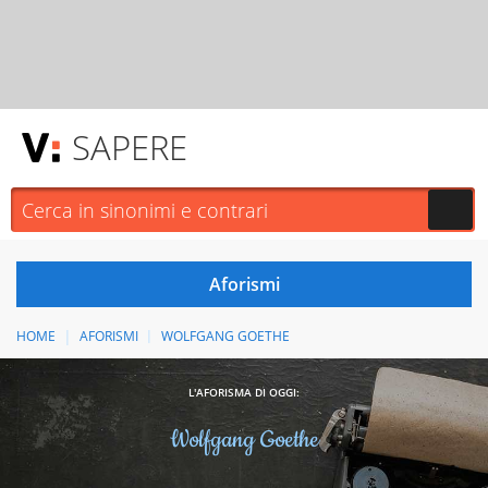
SAPERE
HOME
AFORISMI
WOLFGANG GOETHE
L'AFORISMA DI OGGI:
Wolfgang Goethe