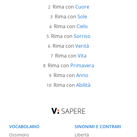
Rima con
Cuore
Rima con
Sole
Rima con
Cielo
Rima con
Sorriso
Rima con
Verità
Rima con
Vita
Rima con
Primavera
Rima con
Anno
Rima con
Abilità
SAPERE
VOCABOLARIO
SINONIMI E CONTRARI
Ossimoro
Libertà