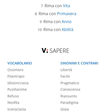
Rima con
Vita
Rima con
Primavera
Rima con
Anno
Rima con
Abilità
SAPERE
VOCABOLARIO
SINONIMI E CONTRARI
Ossimoro
Libertà
Filantropo
Facile
Idiosincrasia
Pragmatico
Pusillanime
Conoscenza
Refuso
Riassunto
Neofita
Paradigma
Iconoclasta
Gioia