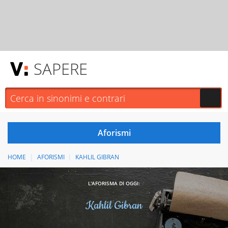
SAPERE
HOME
AFORISMI
KAHLIL GIBRAN
L'AFORISMA DI OGGI:
Kahlil Gibran