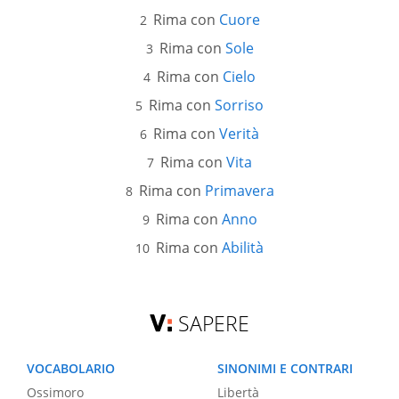
Rima con
Cuore
Rima con
Sole
Rima con
Cielo
Rima con
Sorriso
Rima con
Verità
Rima con
Vita
Rima con
Primavera
Rima con
Anno
Rima con
Abilità
SAPERE
VOCABOLARIO
SINONIMI E CONTRARI
Ossimoro
Libertà