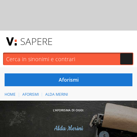
SAPERE
HOME
AFORISMI
ALDA MERINI
L'AFORISMA DI OGGI:
Alda Merini