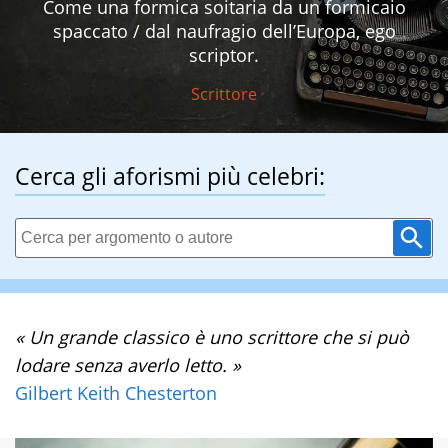
Come una formica soitaria da un formicaio
spaccato / dal naufragio dell’Europa, ego
scriptor.
Scrittore
Cerca gli aforismi più celebri:
« Un grande classico è uno scrittore che si può
lodare senza averlo letto. »
Gilbert Keith Chesterton