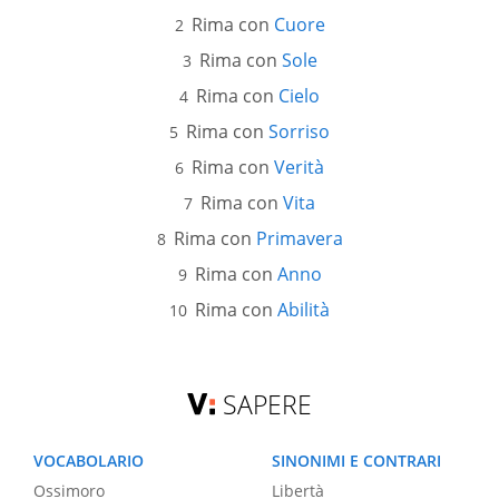
Rima con
Cuore
Rima con
Sole
Rima con
Cielo
Rima con
Sorriso
Rima con
Verità
Rima con
Vita
Rima con
Primavera
Rima con
Anno
Rima con
Abilità
SAPERE
VOCABOLARIO
SINONIMI E CONTRARI
Ossimoro
Libertà