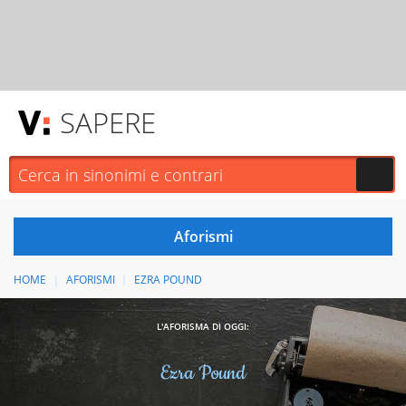
SAPERE
HOME
AFORISMI
EZRA POUND
L'AFORISMA DI OGGI:
Ezra Pound