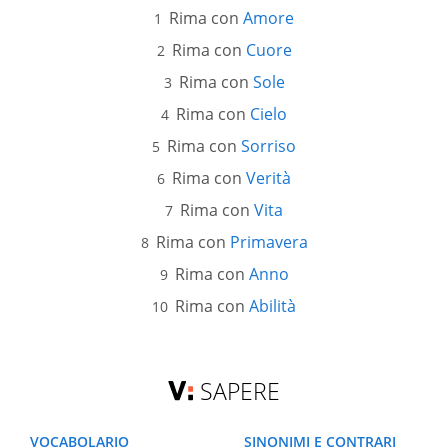
Rima con
Amore
Rima con
Cuore
Rima con
Sole
Rima con
Cielo
Rima con
Sorriso
Rima con
Verità
Rima con
Vita
Rima con
Primavera
Rima con
Anno
Rima con
Abilità
SAPERE
VOCABOLARIO
SINONIMI E CONTRARI