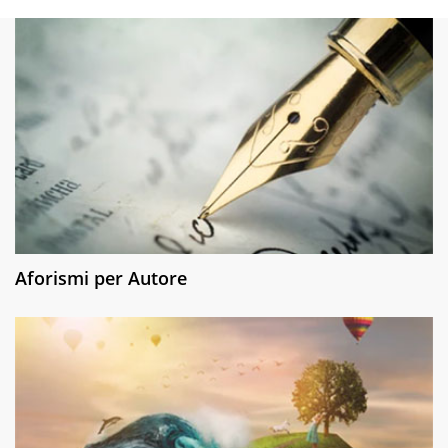
Aforismi per Autore