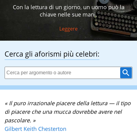
Con la lettura di un giorno, un uomo può la
chiave nelle sue mani.
Leggere
Cerca gli aforismi più celebri:
« Il puro irrazionale piacere della lettura — il tipo
di piacere che una mucca dovrebbe avere nel
pascolare. »
Gilbert Keith Chesterton