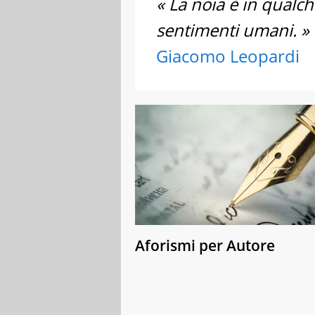
« La noia è in qualc
sentimenti umani. »
Giacomo Leopardi
Aforismi per Autore