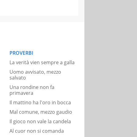
PROVERBI
La verità vien sempre a galla
Uomo avvisato, mezzo
salvato
Una rondine non fa
primavera
Il mattino ha l'oro in bocca
Mal comune, mezzo gaudio
Il gioco non vale la candela
Al cuor non si comanda