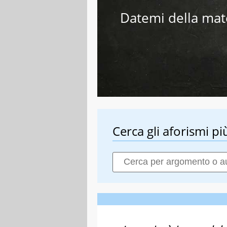
Datemi della mate
Cerca gli aforismi più