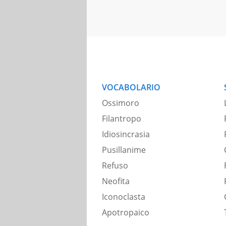
VOCABOLARIO
Ossimoro
Filantropo
Idiosincrasia
Pusillanime
Refuso
Neofita
Iconoclasta
Apotropaico