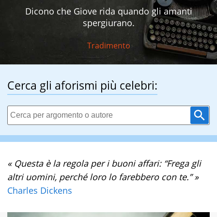
Dicono che Giove rida quando gli amanti
spergiurano.
Tradimento
Cerca gli aforismi più celebri:
« Questa è la regola per i buoni affari: “Frega gli
altri uomini, perché loro lo farebbero con te.” »
Charles Dickens