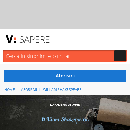
SAPERE
HOME
AFORISMI
WILLIAM SHAKESPEARE
L'AFORISMA DI OGGI:
William Shakespeare