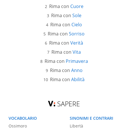
Rima con
Cuore
Rima con
Sole
Rima con
Cielo
Rima con
Sorriso
Rima con
Verità
Rima con
Vita
Rima con
Primavera
Rima con
Anno
Rima con
Abilità
SAPERE
VOCABOLARIO
SINONIMI E CONTRARI
Ossimoro
Libertà