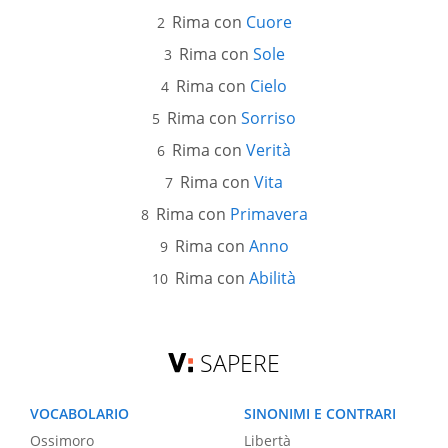
Rima con
Cuore
Rima con
Sole
Rima con
Cielo
Rima con
Sorriso
Rima con
Verità
Rima con
Vita
Rima con
Primavera
Rima con
Anno
Rima con
Abilità
SAPERE
VOCABOLARIO
SINONIMI E CONTRARI
Ossimoro
Libertà