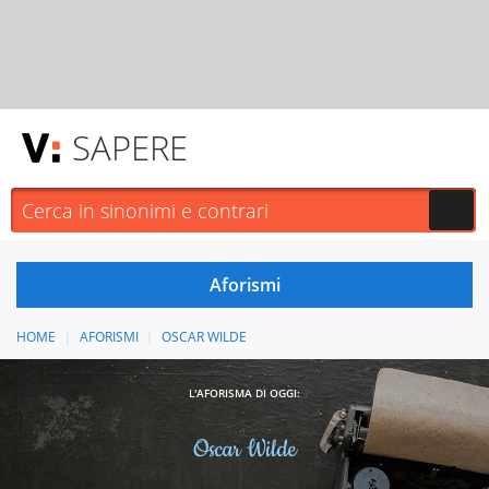
SAPERE
HOME
AFORISMI
OSCAR WILDE
L'AFORISMA DI OGGI:
Oscar Wilde