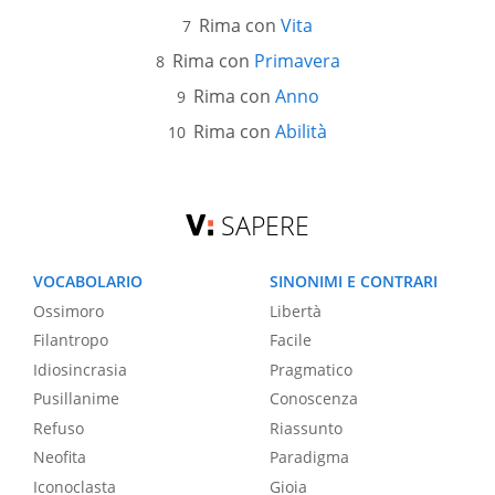
Rima con
Vita
Rima con
Primavera
Rima con
Anno
Rima con
Abilità
SAPERE
VOCABOLARIO
SINONIMI E CONTRARI
Ossimoro
Libertà
Filantropo
Facile
Idiosincrasia
Pragmatico
Pusillanime
Conoscenza
Refuso
Riassunto
Neofita
Paradigma
Iconoclasta
Gioia