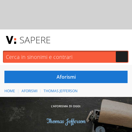
SAPERE
HOME
AFORISMI
THOMAS JEFFERSON
L'AFORISMA DI OGGI:
Thomas Jefferson