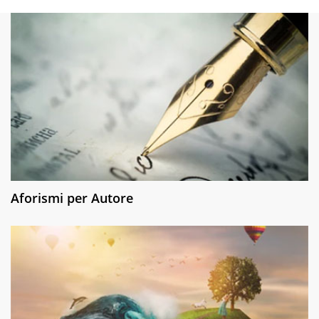
Aforismi per Autore