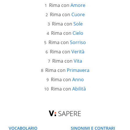
Rima con
Amore
Rima con
Cuore
Rima con
Sole
Rima con
Cielo
Rima con
Sorriso
Rima con
Verità
Rima con
Vita
Rima con
Primavera
Rima con
Anno
Rima con
Abilità
SAPERE
VOCABOLARIO
SINONIMI E CONTRARI