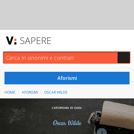
SAPERE
HOME
AFORISMI
OSCAR WILDE
L'AFORISMA DI OGGI:
Oscar Wilde