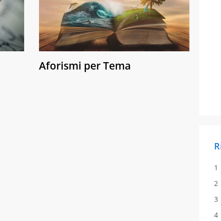
Aforismi per Tema
R