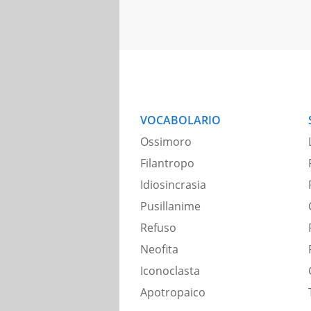
VOCABOLARIO
Ossimoro
Filantropo
Idiosincrasia
Pusillanime
Refuso
Neofita
Iconoclasta
Apotropaico