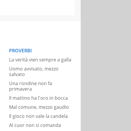
PROVERBI
La verità vien sempre a galla
Uomo avvisato, mezzo
salvato
Una rondine non fa
primavera
Il mattino ha l'oro in bocca
Mal comune, mezzo gaudio
Il gioco non vale la candela
Al cuor non si comanda