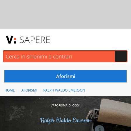
SAPERE
HOME
AFORISMI
RALPH WALDO EMERSON
L'AFORISMA DI OGGI:
Ralph Waldo Emerson