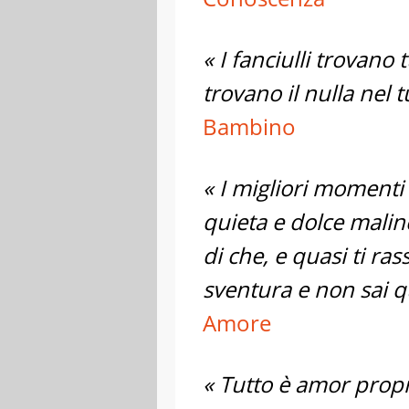
« I fanciulli trovano 
trovano il nulla nel t
Bambino
« I migliori momenti
quieta e dolce malin
di che, e quasi ti r
sventura e non sai q
Amore
« Tutto è amor prop