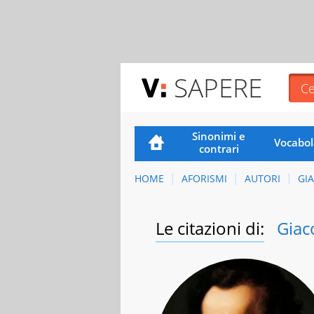
SAPERE
Sinonimi e
Vocabol
contrari
HOME
AFORISMI
AUTORI
GI
Le citazioni di:
Giac