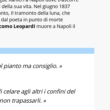
i della sua vita. Nel giugno 1837
anto,
Il tramonto della luna
, che
a dal poeta in punto di morte
como Leopardi
muore a Napoli il
l pianto ma consiglio. »
 celare agli altri i confini del
non trapassarli. »