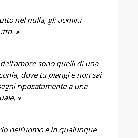
tutto nel nulla, gli uomini
utto. »
 dell’amore sono quelli di una
conia, dove tu piangi e non sai
assegni riposatamente a una
uale. »
rio nell’uomo e in qualunque