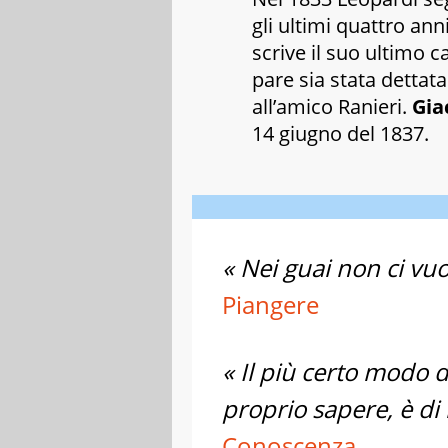
gli ultimi quattro ann
scrive il suo ultimo c
pare sia stata dettat
all’amico Ranieri.
Gia
14 giugno del 1837.
« Nei guai non ci vuo
Piangere
« Il più certo modo di
proprio sapere, è di 
Conoscenza