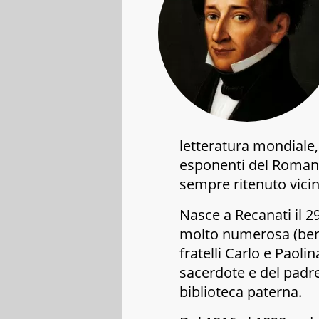
letteratura mondiale,
esponenti del Romanti
sempre ritenuto vicin
Nasce a Recanati il 2
molto numerosa (ben 8 
fratelli Carlo e Paoli
sacerdote e del padre,
biblioteca paterna.