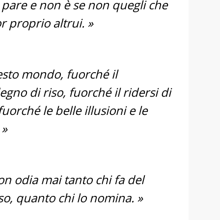
 pare e non è se non quegli che
r proprio altrui. »
uesto mondo, fuorché il
egno di riso, fuorché il ridersi di
fuorché le belle illusioni e le
 »
n odia mai tanto chi fa del
sso, quanto chi lo nomina. »