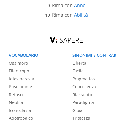
Rima con
Anno
Rima con
Abilità
SAPERE
VOCABOLARIO
SINONIMI E CONTRARI
Ossimoro
Libertà
Filantropo
Facile
Idiosincrasia
Pragmatico
Pusillanime
Conoscenza
Refuso
Riassunto
Neofita
Paradigma
Iconoclasta
Gioia
Apotropaico
Tristezza