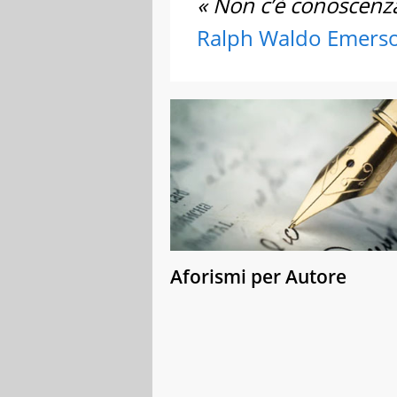
« Non c’è conoscenza 
Ralph Waldo Emers
Aforismi per Autore