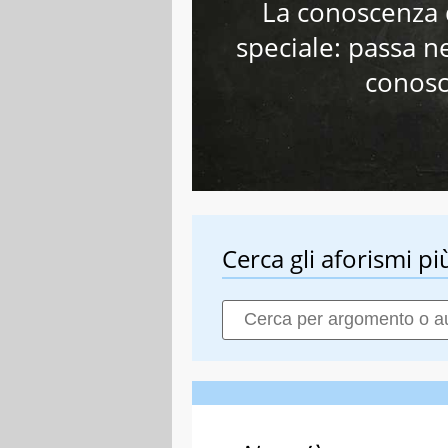
La conoscenza 
speciale: passa n
conosc
Cerca gli aforismi più