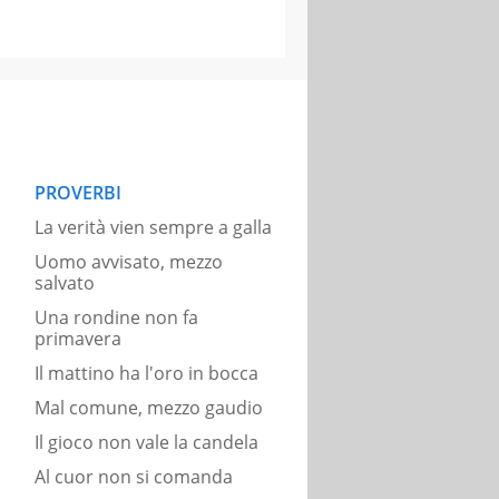
PROVERBI
La verità vien sempre a galla
Uomo avvisato, mezzo
salvato
Una rondine non fa
primavera
Il mattino ha l'oro in bocca
Mal comune, mezzo gaudio
Il gioco non vale la candela
Al cuor non si comanda