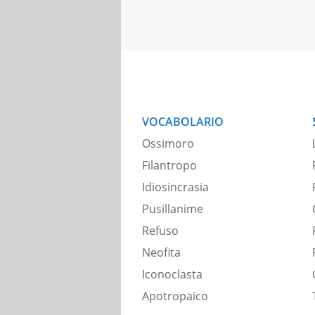
VOCABOLARIO
Ossimoro
Filantropo
Idiosincrasia
Pusillanime
Refuso
Neofita
Iconoclasta
Apotropaico