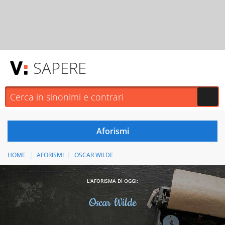
SAPERE
HOME
AFORISMI
OSCAR WILDE
L'AFORISMA DI OGGI:
Oscar Wilde