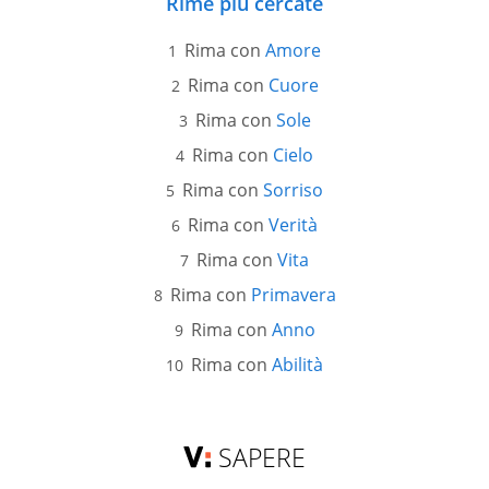
Rime più cercate
Rima con
Amore
Rima con
Cuore
Rima con
Sole
Rima con
Cielo
Rima con
Sorriso
Rima con
Verità
Rima con
Vita
Rima con
Primavera
Rima con
Anno
Rima con
Abilità
SAPERE