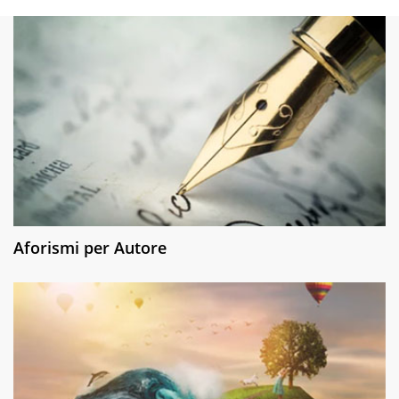
Aforismi per Autore