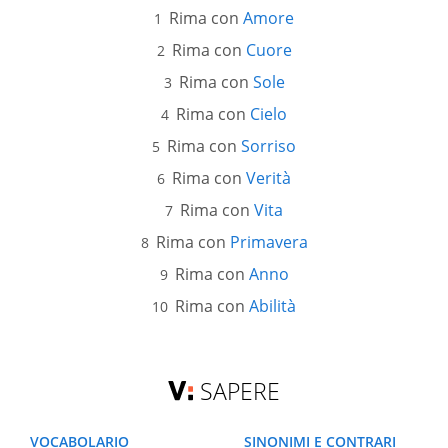
Rima con
Amore
Rima con
Cuore
Rima con
Sole
Rima con
Cielo
Rima con
Sorriso
Rima con
Verità
Rima con
Vita
Rima con
Primavera
Rima con
Anno
Rima con
Abilità
SAPERE
VOCABOLARIO
SINONIMI E CONTRARI