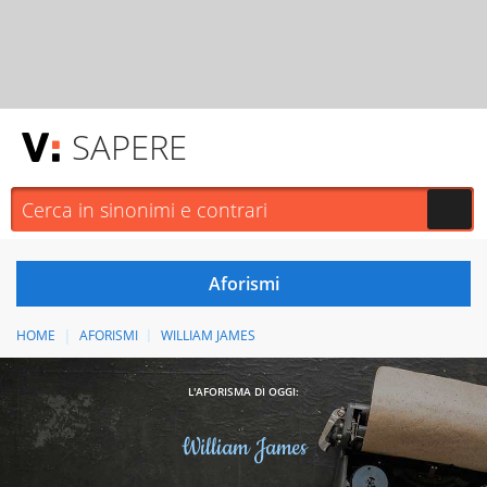
SAPERE
HOME
AFORISMI
WILLIAM JAMES
L'AFORISMA DI OGGI:
William James