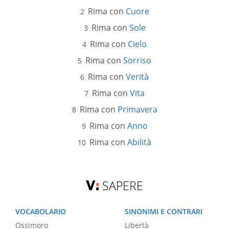
Rima con
Cuore
Rima con
Sole
Rima con
Cielo
Rima con
Sorriso
Rima con
Verità
Rima con
Vita
Rima con
Primavera
Rima con
Anno
Rima con
Abilità
SAPERE
VOCABOLARIO
SINONIMI E CONTRARI
Ossimoro
Libertà