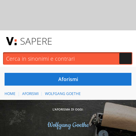
SAPERE
HOME
AFORISMI
WOLFGANG GOETHE
L'AFORISMA DI OGGI:
Wolfgang Goethe