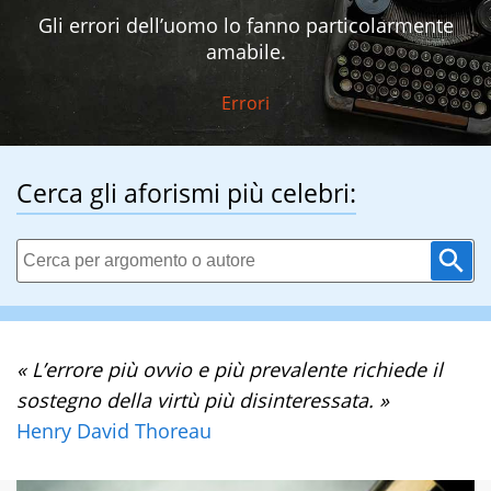
Gli errori dell’uomo lo fanno particolarmente
amabile.
Errori
Cerca gli aforismi più celebri:
« L’errore più ovvio e più prevalente richiede il
sostegno della virtù più disinteressata. »
Henry David Thoreau