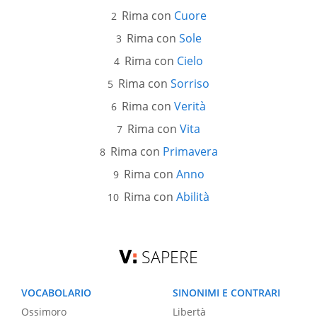
Rima con
Cuore
Rima con
Sole
Rima con
Cielo
Rima con
Sorriso
Rima con
Verità
Rima con
Vita
Rima con
Primavera
Rima con
Anno
Rima con
Abilità
SAPERE
VOCABOLARIO
SINONIMI E CONTRARI
Ossimoro
Libertà