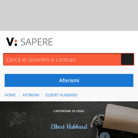
SAPERE
HOME
AFORISMI
ELBERT HUBBARD
L'AFORISMA DI OGGI:
Elbert Hubbard