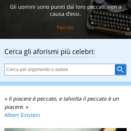
Gli uomini sono puniti dai loro peccati, non a
causa d’essi.
Peccato
Cerca gli aforismi più celebri:
« Il piacere è peccato, e talvolta il peccato è un
piacere. »
Albert Einstein