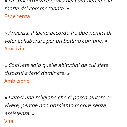
« La concorrenza è la vita del commercio e la
morte del commerciante. »
Esperienza
« Amicizia: il tacito accordo fra due nemici di
voler collaborare per un bottino comune. »
Amicizia
« Coltivate solo quelle abitudini da cui siete
disposti a farvi dominare. »
Ambizione
« Dateci una religione che ci possa aiutare a
vivere, perché non possiamo morire senza
assistenza. »
Vita