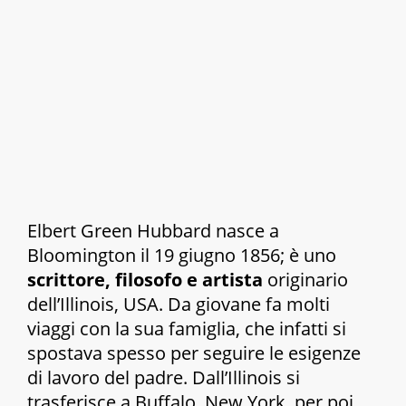
Elbert Green Hubbard nasce a
Bloomington il 19 giugno 1856; è uno
scrittore, filosofo e artista
originario
dell’Illinois, USA. Da giovane fa molti
viaggi con la sua famiglia, che infatti si
spostava spesso per seguire le esigenze
di lavoro del padre. Dall’Illinois si
trasferisce a Buffalo, New York, per poi