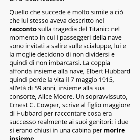
Quello che succede è molto simile a ciò
che lui stesso aveva descritto nel
racconto
sulla tragedia del Titanic: nel
momento in cui i passeggeri della nave
sono invitati a salire sulle scialuppe, lui e
la moglie decidono di non dividersi e
quindi di non imbarcarsi. La coppia
affonda insieme alla nave, Elbert Hubbard
quindi perde la vita il 7 maggio 1915,
all’età di 59 anni, insieme alla sua
consorte, Alice Moore. Un sopravvissuto,
Ernest C. Cowper, scrive al figlio maggiore
di Hubbard per raccontare cosa era
successo realmente ai suoi genitori: i due
si erano chiusi in una cabina per
morire
insieme
.