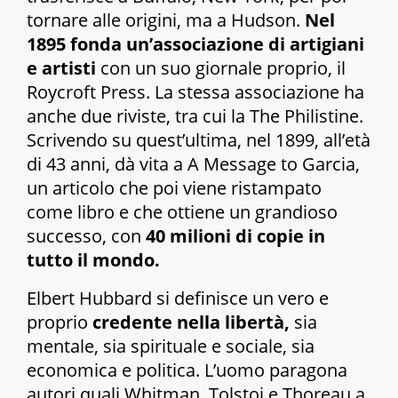
tornare alle origini, ma a Hudson.
Nel
1895 fonda un’associazione di artigiani
e artisti
con un suo giornale proprio, il
Roycroft Press. La stessa associazione ha
anche due riviste, tra cui la The Philistine.
Scrivendo su quest’ultima, nel 1899, all’età
di 43 anni, dà vita a
A Message to Garcia
,
un articolo che poi viene ristampato
come libro e che ottiene un grandioso
successo, con
40 milioni di copie in
tutto il mondo.
Elbert Hubbard si definisce un vero e
proprio
credente nella libertà,
sia
mentale, sia spirituale e sociale, sia
economica e politica. L’uomo paragona
autori quali Whitman, Tolstoj e Thoreau a