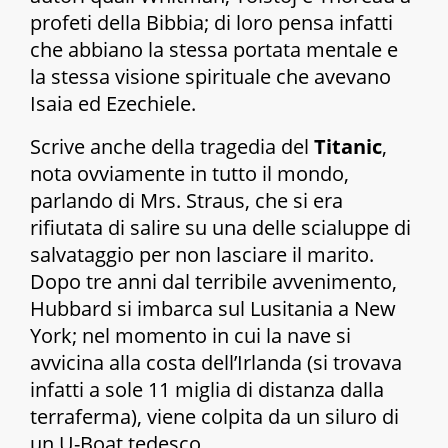
profeti della Bibbia; di loro pensa infatti
che abbiano la stessa portata mentale e
la stessa visione spirituale che avevano
Isaia ed Ezechiele.
Scrive anche della tragedia del
Titanic
,
nota ovviamente in tutto il mondo,
parlando di Mrs. Straus, che si era
rifiutata di salire su una delle scialuppe di
salvataggio per non lasciare il marito.
Dopo tre anni dal terribile avvenimento,
Hubbard si imbarca sul Lusitania a New
York; nel momento in cui la nave si
avvicina alla costa dell’Irlanda (si trovava
infatti a sole 11 miglia di distanza dalla
terraferma), viene colpita da un siluro di
un U-Boat tedesco.