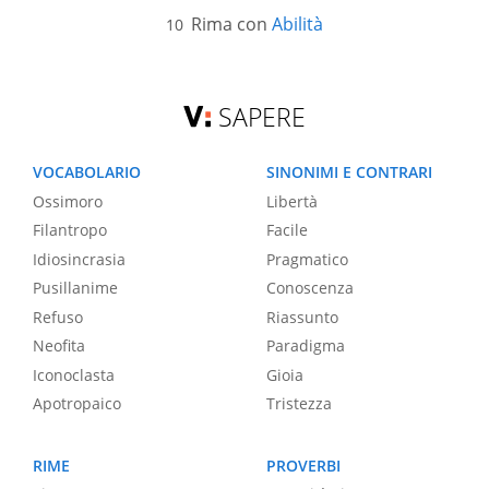
Rima con
Abilità
SAPERE
VOCABOLARIO
SINONIMI E CONTRARI
Ossimoro
Libertà
Filantropo
Facile
Idiosincrasia
Pragmatico
Pusillanime
Conoscenza
Refuso
Riassunto
Neofita
Paradigma
Iconoclasta
Gioia
Apotropaico
Tristezza
RIME
PROVERBI