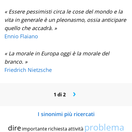
« Essere pessimisti circa le cose del mondo e la
vita in generale è un pleonasmo, ossia anticipare
quello che accadrà. »
Ennio Flaiano
« La morale in Europa oggi è la morale del
branco. »
Friedrich Nietzsche
›
1 di 2
I sinonimi più ricercati
problema
dire
importante
richiesta
attività