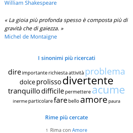
William Shakespeare
« La gioia più profonda spesso è composta più di
gravità che di gaiezza. »
Michel de Montaigne
I sinonimi più ricercati
problema
dire
importante
richiesta
attività
divertente
prolisso
dolce
acume
tranquillo
difficile
permettere
amore
fare
particolare
bello
inerme
paura
Rime più cercate
Rima con
Amore