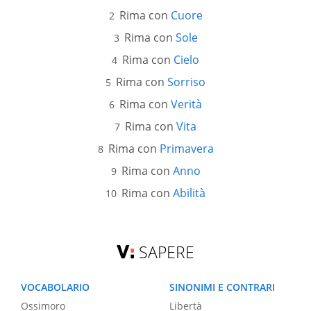
Rima con
Cuore
Rima con
Sole
Rima con
Cielo
Rima con
Sorriso
Rima con
Verità
Rima con
Vita
Rima con
Primavera
Rima con
Anno
Rima con
Abilità
SAPERE
VOCABOLARIO
SINONIMI E CONTRARI
Ossimoro
Libertà