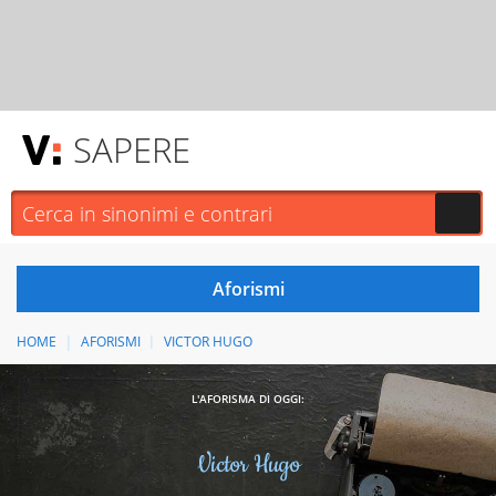
SAPERE
HOME
AFORISMI
VICTOR HUGO
L'AFORISMA DI OGGI:
Victor Hugo