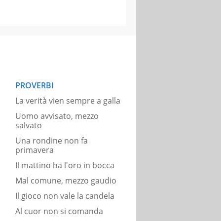
PROVERBI
La verità vien sempre a galla
Uomo avvisato, mezzo
salvato
Una rondine non fa
primavera
Il mattino ha l'oro in bocca
Mal comune, mezzo gaudio
Il gioco non vale la candela
Al cuor non si comanda