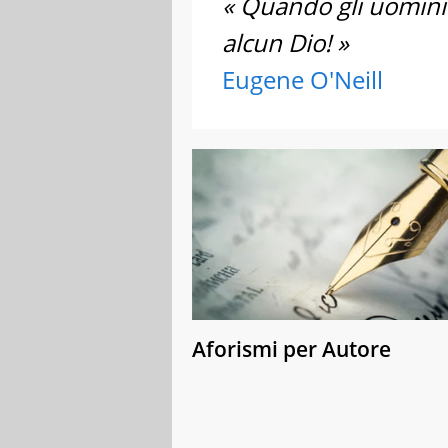
« Quando gli uomini
alcun Dio! »
Eugene O'Neill
Aforismi per Autore