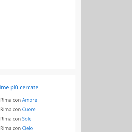
ime più cercate
Rima con
Amore
Rima con
Cuore
Rima con
Sole
Rima con
Cielo