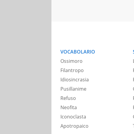
VOCABOLARIO
Ossimoro
Filantropo
Idiosincrasia
Pusillanime
Refuso
Neofita
Iconoclasta
Apotropaico