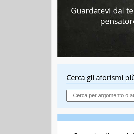
Guardatevi dal t
pensator
Cerca gli aforismi più