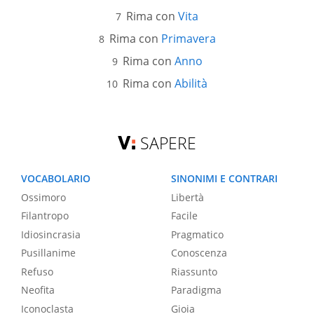
Rima con
Vita
Rima con
Primavera
Rima con
Anno
Rima con
Abilità
SAPERE
VOCABOLARIO
SINONIMI E CONTRARI
Ossimoro
Libertà
Filantropo
Facile
Idiosincrasia
Pragmatico
Pusillanime
Conoscenza
Refuso
Riassunto
Neofita
Paradigma
Iconoclasta
Gioia