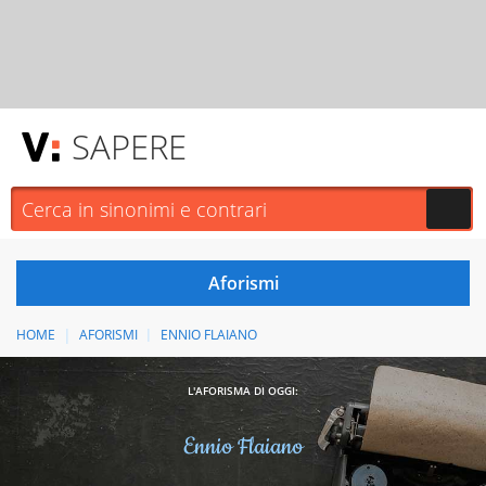
SAPERE
HOME
AFORISMI
ENNIO FLAIANO
L'AFORISMA DI OGGI:
Ennio Flaiano