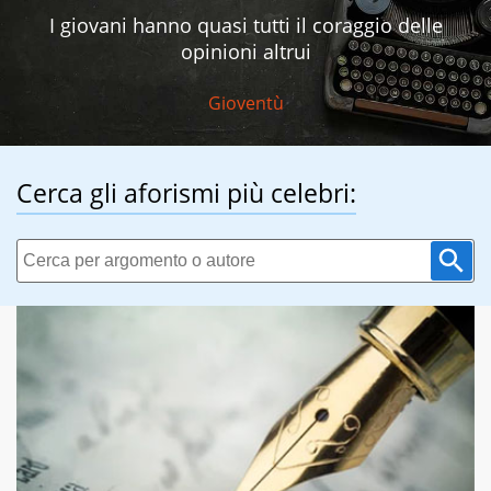
I giovani hanno quasi tutti il coraggio delle
opinioni altrui
Gioventù
Cerca gli aforismi più celebri: