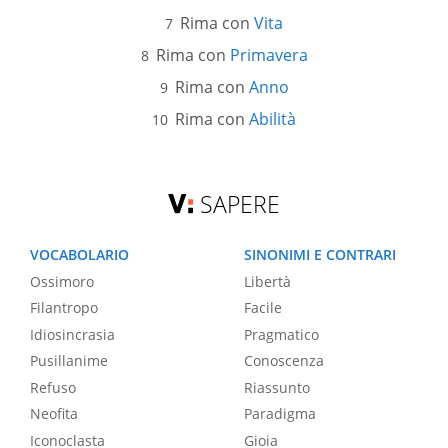
Rima con
Vita
Rima con
Primavera
Rima con
Anno
Rima con
Abilità
SAPERE
VOCABOLARIO
SINONIMI E CONTRARI
Ossimoro
Libertà
Filantropo
Facile
Idiosincrasia
Pragmatico
Pusillanime
Conoscenza
Refuso
Riassunto
Neofita
Paradigma
Iconoclasta
Gioia