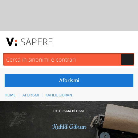
SAPERE
HOME
AFORISMI
KAHLIL GIBRAN
L'AFORISMA DI OGGI:
Kahlil Gibran