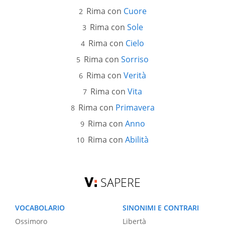
Rima con
Cuore
Rima con
Sole
Rima con
Cielo
Rima con
Sorriso
Rima con
Verità
Rima con
Vita
Rima con
Primavera
Rima con
Anno
Rima con
Abilità
SAPERE
VOCABOLARIO
SINONIMI E CONTRARI
Ossimoro
Libertà