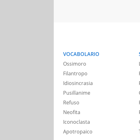
VOCABOLARIO
Ossimoro
Filantropo
Idiosincrasia
Pusillanime
Refuso
Neofita
Iconoclasta
Apotropaico