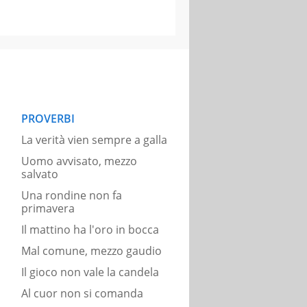
PROVERBI
La verità vien sempre a galla
Uomo avvisato, mezzo
salvato
Una rondine non fa
primavera
Il mattino ha l'oro in bocca
Mal comune, mezzo gaudio
Il gioco non vale la candela
Al cuor non si comanda