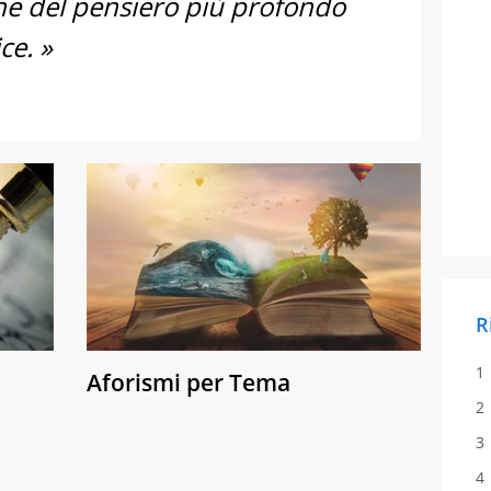
ione del pensiero più profondo
ce. »
R
Aforismi per Tema