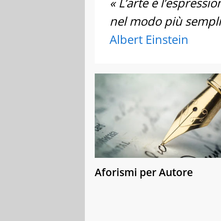
« L’arte è l’espress
nel modo più sempli
Albert Einstein
Aforismi per Autore