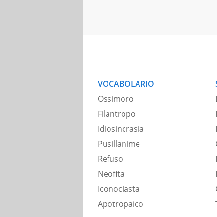
VOCABOLARIO
Ossimoro
Filantropo
Idiosincrasia
Pusillanime
Refuso
Neofita
Iconoclasta
Apotropaico