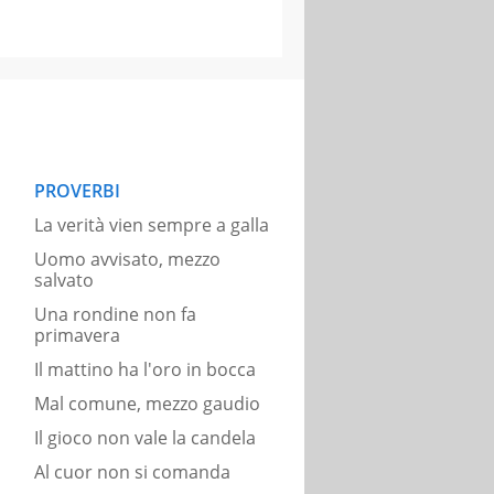
PROVERBI
La verità vien sempre a galla
Uomo avvisato, mezzo
salvato
Una rondine non fa
primavera
Il mattino ha l'oro in bocca
Mal comune, mezzo gaudio
Il gioco non vale la candela
Al cuor non si comanda