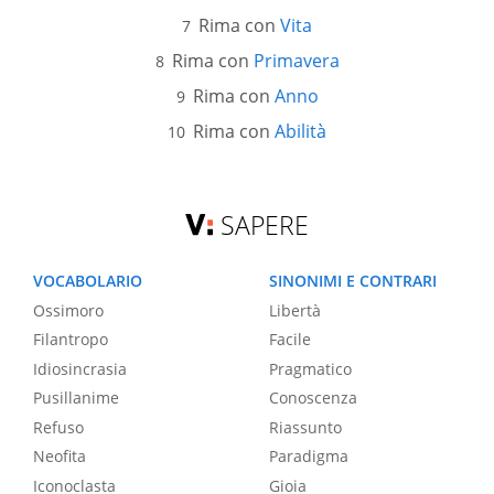
Rima con
Vita
Rima con
Primavera
Rima con
Anno
Rima con
Abilità
SAPERE
VOCABOLARIO
SINONIMI E CONTRARI
Ossimoro
Libertà
Filantropo
Facile
Idiosincrasia
Pragmatico
Pusillanime
Conoscenza
Refuso
Riassunto
Neofita
Paradigma
Iconoclasta
Gioia