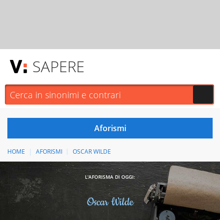
SAPERE
HOME
AFORISMI
OSCAR WILDE
L'AFORISMA DI OGGI:
Oscar Wilde