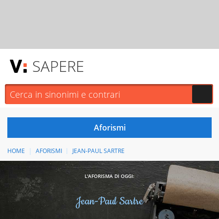
SAPERE
HOME
AFORISMI
JEAN-PAUL SARTRE
L'AFORISMA DI OGGI:
Jean-Paul Sartre