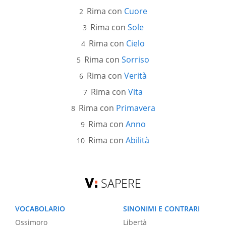
Rima con
Cuore
Rima con
Sole
Rima con
Cielo
Rima con
Sorriso
Rima con
Verità
Rima con
Vita
Rima con
Primavera
Rima con
Anno
Rima con
Abilità
SAPERE
VOCABOLARIO
SINONIMI E CONTRARI
Ossimoro
Libertà